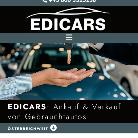
+43 660 5325258
EDICARS
: Ankauf & Verkauf
von Gebrauchtautos

ÖSTERREICHWEIT