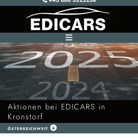
+43 660 5325258
Aktionen bei EDICARS in
Kronstorf

ÖSTERREICHWEIT