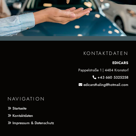
KONTAKTDATEN
EDICARS
Pappelstraße 1 | 4484 Kronstorf
+43 660 5325258

edicarsthaling@hotmail.com

NAVIGATION
Startseite

Kontaktdaten

Impressum & Datenschutz
